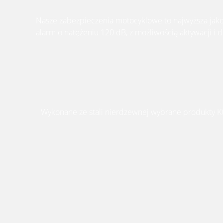
Nasze zabezpieczenia motocyklowe to najwyższa
jak
alarm o natężeniu 120 dB, z możliwością aktywacji
i 
Wykonane ze stali nierdzewnej wybrane produkty K