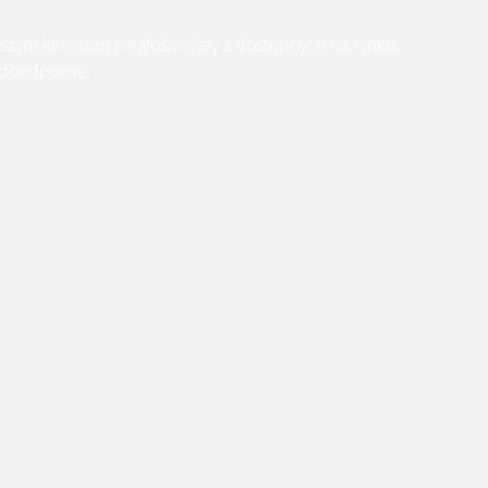
szym klientom najgłośniejszy z dostępnych
na rynku
wodoodporne.