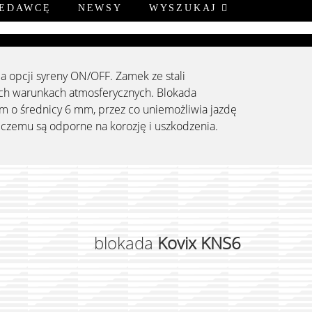
ZEDAWCĘ
NEWSY
WYSZUKAJ
 opcji syreny ON/OFF. Zamek ze stali
ch warunkach atmosferycznych. Blokada
em o średnicy 6 mm, przez co uniemożliwia jazdę
ki czemu są odporne na korozję i uszkodzenia.
blokada
Kovix KNS6