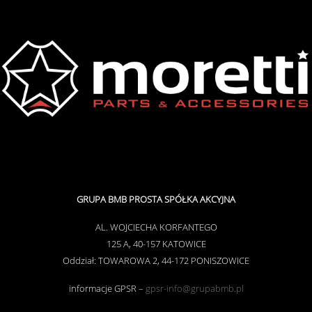
GRUPA BMB PROSTA SPÓŁKA AKCYJNA
AL. WOJCIECHA KORFANTEGO
125 A, 40-157 KATOWICE
Oddział: TOWAROWA 2, 44-172 PONISZOWI
CE
informacje GPSR –
gpsr-info@grupabmb.pl