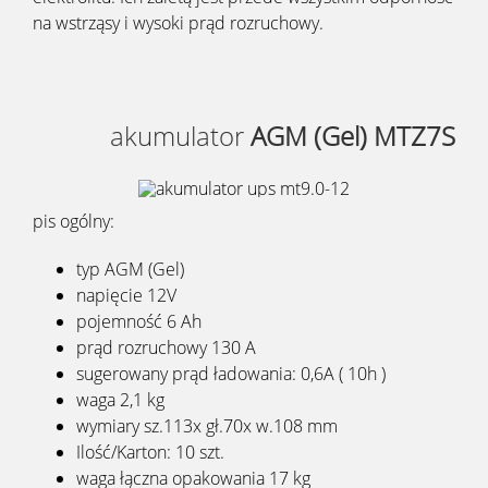
na wstrząsy i wysoki prąd rozruchowy.
akumulator
AGM (Gel) MTZ7S
pis ogólny:
typ AGM (Gel)
napięcie 12V
pojemność 6 Ah
prąd rozruchowy 130 A
sugerowany prąd ładowania: 0,6A ( 10h )
waga 2,1 kg
wymiary sz.113x gł.70x w.108 mm
Ilość/Karton: 10 szt.
waga łączna opakowania 17 kg