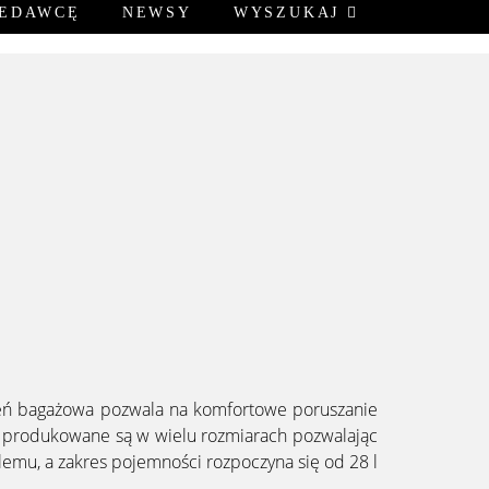
ZEDAWCĘ
NEWSY
WYSZUKAJ
rzeń bagażowa pozwala na komfortowe poruszanie
ry produkowane są w wielu rozmiarach pozwalając
emu, a zakres pojemności rozpoczyna się od 28 l